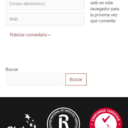
Correo
web en este
electrónico*
navegador para
la próxima vez
Web
que comente.
Alternative:
Buscar
Buscar