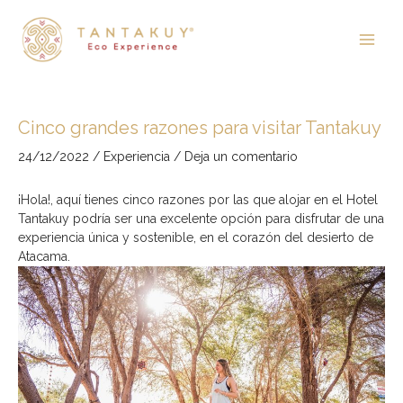
Ir
Main
al
contenido
Men
Cinco grandes razones para visitar Tantakuy
24/12/2022
/
Experiencia
/
Deja un comentario
¡Hola!, aquí tienes cinco razones por las que alojar en el Hotel
Tantakuy podría ser una excelente opción para disfrutar de una
experiencia única y sostenible, en el corazón del desierto de
Atacama.