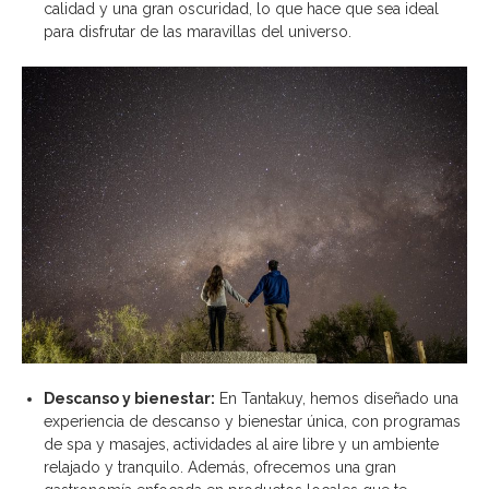
calidad y una gran oscuridad, lo que hace que sea ideal
para disfrutar de las maravillas del universo.
Descanso y bienestar:
En Tantakuy, hemos diseñado una
experiencia de descanso y bienestar única, con programas
de spa y masajes, actividades al aire libre y un ambiente
relajado y tranquilo. Además, ofrecemos una gran