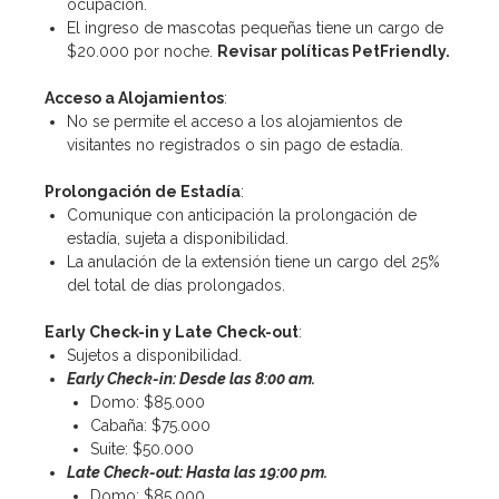
ocupación.
El ingreso de mascotas pequeñas tiene un cargo de
$20.000 por noche.
Revisar políticas PetFriendly.
Acceso a Alojamientos
:
No se permite el acceso a los alojamientos de
visitantes no registrados o sin pago de estadía.
Prolongación de Estadía
:
Comunique con anticipación la prolongación de
estadía, sujeta a disponibilidad.
La anulación de la extensión tiene un cargo del 25%
del total de días prolongados.
Early Check-in y Late Check-out
:
Sujetos a disponibilidad.
Early Check-in: Desde las 8:00
am.
Domo: $85.000
Cabaña: $75.000
Suite: $50.000
Late Check-out:
Hasta las 19:00
pm.
Domo: $85.000