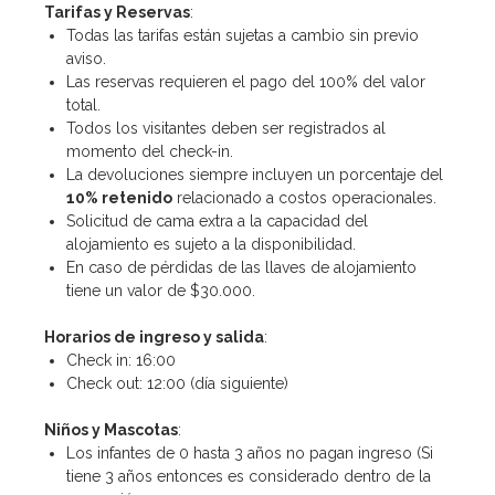
Tarifas y Reservas
:
Todas las tarifas están sujetas a cambio sin previo
aviso.
Las reservas requieren el pago del 100% del valor
total.
Todos los visitantes deben ser registrados al
momento del check-in.
La devoluciones siempre incluyen un porcentaje del
10% retenido
relacionado a costos operacionales.
Solicitud de cama extra a la capacidad del
alojamiento es sujeto a la disponibilidad.
En caso de pérdidas de las llaves de alojamiento
tiene un valor de $30.000.
Horarios de ingreso y salida
:
Check in: 16:00
Check out: 12:00 (día siguiente)
Niños y Mascotas
:
Los infantes de 0 hasta 3 años no pagan ingreso (Si
tiene 3 años entonces es considerado dentro de la