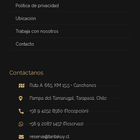
Política de privacidad
Ubicación
Trabaja con nosotros
Contacto
Contáctanos
Ruta A-665, KM 15,5 • Canchones
Pampa del Tamarugal, Tarapacá, Chile
+56 9 4252 8560 (Recepción)
+56 9 2087 1457 (Reservas)
reserva@tantakuy.cl