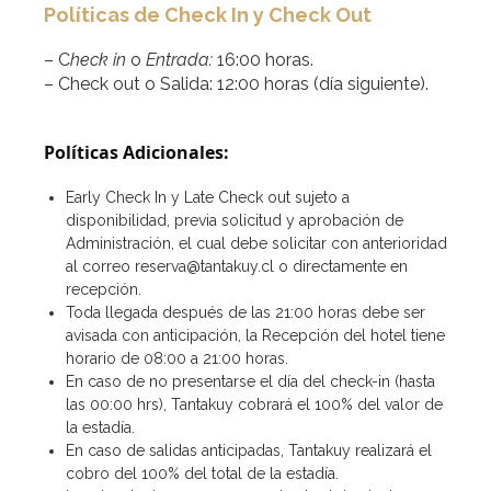
Políticas de Check In y Check Out
– C
heck in
o
Entrada:
16:00 horas.
– Check out o Salida: 12:00 horas (día siguiente).
Políticas Adicionales:
Early Check In y Late Check out sujeto a
disponibilidad, previa solicitud y aprobación de
Administración, el cual debe solicitar con anterioridad
al correo reserva@tantakuy.cl o directamente en
recepción.
Toda llegada después de las 21:00 horas debe ser
avisada con anticipación, la Recepción del hotel tiene
horario de 08:00 a 21:00 horas.
En caso de no presentarse el día del check-in (hasta
las 00:00 hrs), Tantakuy cobrará el 100% del valor de
la estadía.
En caso de salidas anticipadas, Tantakuy realizará el
cobro del 100% del total de la estadía.