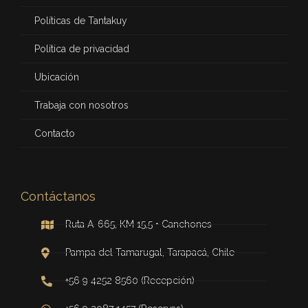
Políticas de Tantakuy
Política de privacidad
Ubicación
Trabaja con nosotros
Contacto
Contáctanos
Ruta A-665, KM 15,5 • Canchones
Pampa del Tamarugal, Tarapacá, Chile
+56 9 4252 8560 (Recepción)