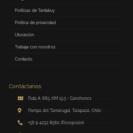
Políticas de Tantakuy
Política de privacidad
Ubicación
Trabaja con nosotros
Contacto
Contáctanos
Ruta A-665, KM 15,5 • Canchones
Pampa del Tamarugal, Tarapacá, Chile
+56 9 4252 8560 (Recepción)