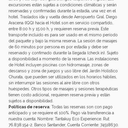
excursiones están sujetas a condiciones climáticas y serán
reservadas y confirmadas durante la estadía, una vez en el
hotel. Traslados ida y vuelta desde Aeropuerto Gral. Diego
Aracena (IQQ) hacia el Hotel son en servicio compartido,
entre 8:00 h y 15:00 h, y requieren reserva previa. Este
transporte incluido es para ser usado en el mismo período
del paquete y bajo la misma reserva. La sesión de masajes
de 60 minutos por persona es por estadía y debe ser
reservado y confimado durante la llegada (check in). Sujeto
a disponibilidad a momento de la reserva. Las instalaciones
de Hotel incluyen piscinas con hidromasaje, zonas de
descanso y zona de juegos y uso libre del Jardín Holístico
Churata, que pueden ser utilizados en los horarios hábiles,
sin interrumpir las sesiones al aire libre con otros
huéspedes. Otros tipos de masajes y sesiones terapéuticas
tienen costo adicional, requieren reserva previa y están
sujetos a disponibilidad.
Políticas de reserva
: Todas las reservas son con pago
anticipado y se requiere el 100%. Pago vía transferencia a
nuestra cuenta: Nombre: Tantakuy Eco Experience. Rut:
76.838.154-2. Banco Santander, Cuenta Corriente: 74518630.