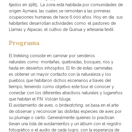
fijados en 1985. La zona está habitada por comunidades de
origen Aymara, las cuales se remontan a las primeras
ocupaciones humanas de hace 6.000 años. Hoy en día sus
habitantes desarrollan actividades como: el pastoreo de
Llamas y Alpacas, el cultivo de Quinua y artesanía textil.
Programa
El trekking consiste en caminar por senderos
naturales como montañas, quebradas, bosques, ríos y
hasta en desiertos inhóspitos. El fin de estas caminatas
es obtener un mayor contacto con la naturaleza y los
pueblos que habitaron dichos escenarios a través del
tiempo, teniendo como objetivo este tour el conocer y
conectar con los diferentes atractivos naturales y lugareños
que habitan el P.N. Volcán Isluga.
El avistamiento de aves, o
birdwatching
, se basa en el arte
de observar y reconocer las distintas especies de aves por
su plumaje o canto. Generalmente quienes lo practican
llevan una lista de avistamientos y un álbum con el registro
fotográfico o el audio de cada logro, con la esperanza de